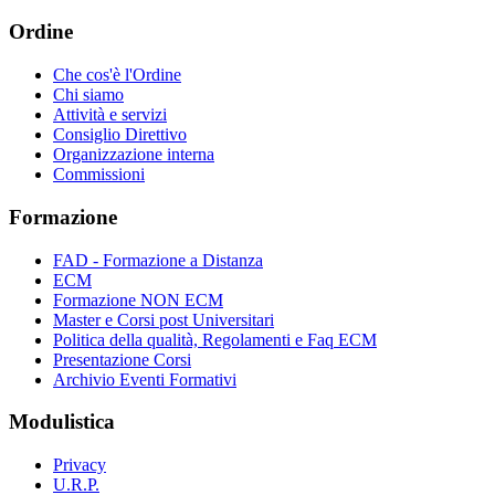
Ordine
Che cos'è l'Ordine
Chi siamo
Attività e servizi
Consiglio Direttivo
Organizzazione interna
Commissioni
Formazione
FAD - Formazione a Distanza
ECM
Formazione NON ECM
Master e Corsi post Universitari
Politica della qualità, Regolamenti e Faq ECM
Presentazione Corsi
Archivio Eventi Formativi
Modulistica
Privacy
U.R.P.