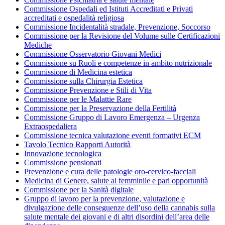
Commissione Ospedali ed Istituti Accreditati e Privati
accreditati e ospedalità religiosa
Commissione Incidentalità stradale, Prevenzione, Soccorso
Commissione per la Revisione del Volume sulle Certificazioni
Mediche
Commissione Osservatorio Giovani Medici
Commissione su Ruoli e competenze in ambito nutrizionale
Commissione di Medicina estetica
Commissione sulla Chirurgia Estetica
Commissione Prevenzione e Stili di Vita
Commissione per le Malattie Rare
Commissione per la Preservazione della Fertilità
Commissione Gruppo di Lavoro Emergenza – Urgenza
Extraospedaliera
Commissione tecnica valutazione eventi formativi ECM
Tavolo Tecnico Rapporti Autorità
Innovazione tecnologica
Commissione pensionati
Prevenzione e cura delle patologie oro-cervico-facciali
Medicina di Genere, salute al femminile e pari opportunità
Commissione per la Sanità digitale
Gruppo di lavoro per la prevenzione, valutazione e
divulgazione delle conseguenze dell’uso della cannabis sulla
salute mentale dei giovani e di altri disordini dell’area delle