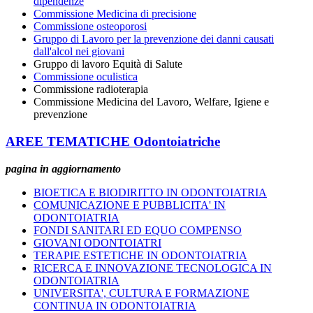
dipendenze
Commissione Medicina di precisione
Commissione osteoporosi
Gruppo di Lavoro per la prevenzione dei danni causati
dall'alcol nei giovani
Gruppo di lavoro Equità di Salute
Commissione oculistica
Commissione radioterapia
Commissione Medicina del Lavoro, Welfare, Igiene e
prevenzione
AREE TEMATICHE Odontoiatriche
pagina in aggiornamento
BIOETICA E BIODIRITTO IN ODONTOIATRIA
COMUNICAZIONE E PUBBLICITA' IN
ODONTOIATRIA
FONDI SANITARI ED EQUO COMPENSO
GIOVANI ODONTOIATRI
TERAPIE ESTETICHE IN ODONTOIATRIA
RICERCA E INNOVAZIONE TECNOLOGICA IN
ODONTOIATRIA
UNIVERSITA', CULTURA E FORMAZIONE
CONTINUA IN ODONTOIATRIA