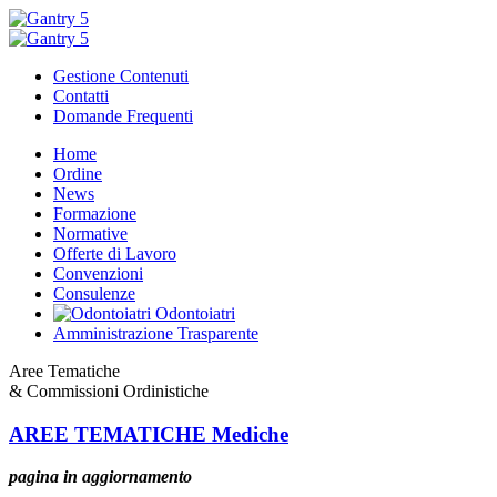
Gestione Contenuti
Contatti
Domande Frequenti
Home
Ordine
News
Formazione
Normative
Offerte di Lavoro
Convenzioni
Consulenze
Odontoiatri
Amministrazione Trasparente
A
ree Tematiche
&
C
ommissioni Ordinistiche
AREE TEMATICHE Mediche
pagina in aggiornamento