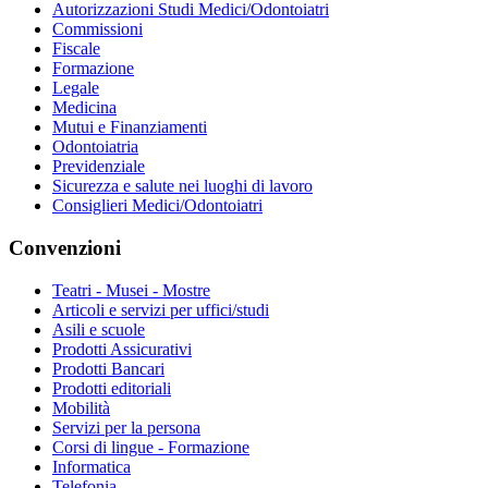
Autorizzazioni Studi Medici/Odontoiatri
Commissioni
Fiscale
Formazione
Legale
Medicina
Mutui e Finanziamenti
Odontoiatria
Previdenziale
Sicurezza e salute nei luoghi di lavoro
Consiglieri Medici/Odontoiatri
Convenzioni
Teatri - Musei - Mostre
Articoli e servizi per uffici/studi
Asili e scuole
Prodotti Assicurativi
Prodotti Bancari
Prodotti editoriali
Mobilità
Servizi per la persona
Corsi di lingue - Formazione
Informatica
Telefonia