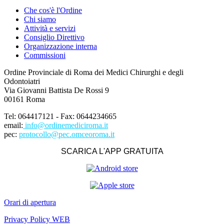
Che cos'è l'Ordine
Chi siamo
Attività e servizi
Consiglio Direttivo
Organizzazione interna
Commissioni
Ordine Provinciale di Roma dei Medici Chirurghi e degli
Odontoiatri
Via Giovanni Battista De Rossi 9
00161 Roma
Tel: 064417121 - Fax: 0644234665
email:
info@ordinemediciroma.it
pec:
protocollo@pec.omceoroma.it
SCARICA L'APP GRATUITA
Orari di apertura
Privacy Policy WEB