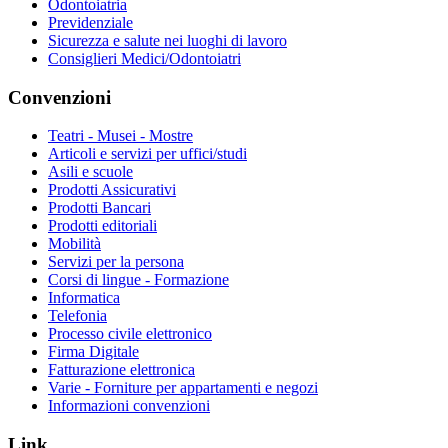
Odontoiatria
Previdenziale
Sicurezza e salute nei luoghi di lavoro
Consiglieri Medici/Odontoiatri
Convenzioni
Teatri - Musei - Mostre
Articoli e servizi per uffici/studi
Asili e scuole
Prodotti Assicurativi
Prodotti Bancari
Prodotti editoriali
Mobilità
Servizi per la persona
Corsi di lingue - Formazione
Informatica
Telefonia
Processo civile elettronico
Firma Digitale
Fatturazione elettronica
Varie - Forniture per appartamenti e negozi
Informazioni convenzioni
Link