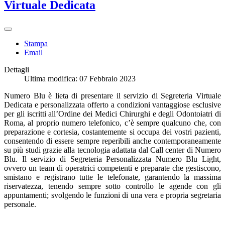
Virtuale Dedicata
Stampa
Email
Dettagli
Ultima modifica: 07 Febbraio 2023
Numero Blu è lieta di presentare il servizio di Segreteria Virtuale
Dedicata e personalizzata offerto a condizioni vantaggiose esclusive
per gli iscritti all’Ordine dei Medici Chirurghi e degli Odontoiatri di
Roma, al proprio numero telefonico, c’è sempre qualcuno che, con
preparazione e cortesia, costantemente si occupa dei vostri pazienti,
consentendo di essere sempre reperibili anche contemporaneamente
su più studi grazie alla tecnologia adattata dal Call center di Numero
Blu. Il servizio di Segreteria Personalizzata Numero Blu Light,
ovvero un team di operatrici competenti e preparate che gestiscono,
smistano e registrano tutte le telefonate, garantendo la massima
riservatezza, tenendo sempre sotto controllo le agende con gli
appuntamenti; svolgendo le funzioni di una vera e propria segretaria
personale.