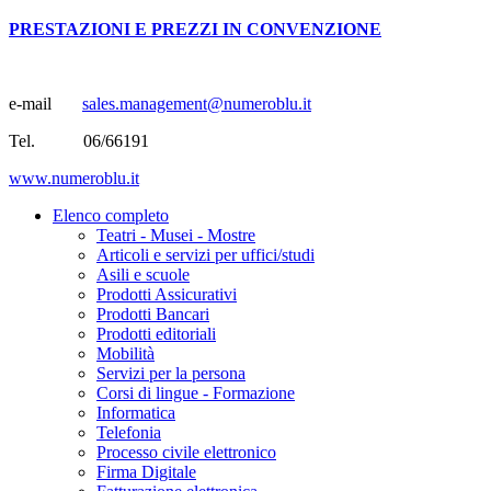
PRESTAZIONI E PREZZI IN CONVENZIONE
e-mail
sales.management@numeroblu.it
Tel. 06/66191
www.numeroblu.it
Elenco completo
Teatri - Musei - Mostre
Articoli e servizi per uffici/studi
Asili e scuole
Prodotti Assicurativi
Prodotti Bancari
Prodotti editoriali
Mobilità
Servizi per la persona
Corsi di lingue - Formazione
Informatica
Telefonia
Processo civile elettronico
Firma Digitale