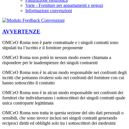
Fatturazione elettronica
Varie - Forniture per appartamenti e negozi
Informazioni convenzioni
AVVERTENZE
OMCeO Roma non è parte contrattuale e i singoli contratti sono
stipulati tra l’iscritto e il fornitore proponente
OMCeO Roma non potrà in nessun modo essere chiamata a
rispondere per le inadempienze dei singoli contraenti
OMCeO Roma non è in alcun modo responsabile nei confronti degli
iscritti che potranno rivalersi solo nei confronti del fornitore con cui
hanno sottoscritto il contratto
OMCeO Roma non è in alcun modo responsabile nei confronti dei
fornitori che individueranno i sottoscrittori dei singoli contratti quale
unica controparte legittimata
OMCeO Roma non tratta in questa sezione del sito dati personali o
sensibili, che sono invece inclusi nei singoli contratti generando
reciproci diritti ed obblighi solo tra i sottoscrittori dei medesimi