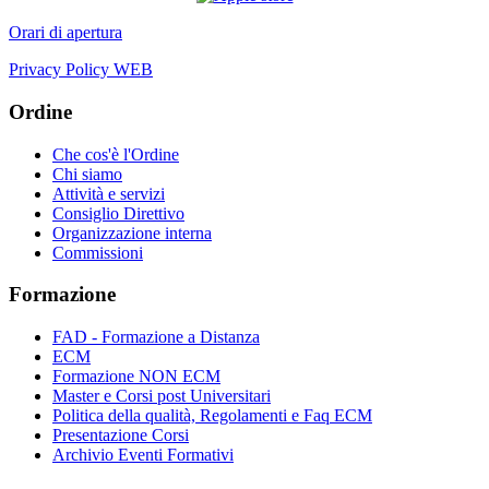
Orari di apertura
Privacy Policy WEB
Ordine
Che cos'è l'Ordine
Chi siamo
Attività e servizi
Consiglio Direttivo
Organizzazione interna
Commissioni
Formazione
FAD - Formazione a Distanza
ECM
Formazione NON ECM
Master e Corsi post Universitari
Politica della qualità, Regolamenti e Faq ECM
Presentazione Corsi
Archivio Eventi Formativi