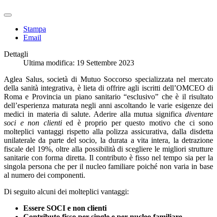
Stampa
Email
Dettagli
Ultima modifica: 19 Settembre 2023
Aglea Salus, società di Mutuo Soccorso specializzata nel mercato
della sanità integrativa, è lieta di offrire agli iscritti dell’OMCEO di
Roma e Provincia un piano sanitario “esclusivo” che è il risultato
dell’esperienza maturata negli anni ascoltando le varie esigenze dei
medici in materia di salute. Aderire alla mutua significa
diventare
soci e non clienti
ed è proprio per questo motivo che ci sono
molteplici vantaggi rispetto alla polizza assicurativa, dalla disdetta
unilaterale da parte del socio, la durata a vita intera, la detrazione
fiscale del 19%, oltre alla possibilità di scegliere le migliori strutture
sanitarie con forma diretta. Il contributo è fisso nel tempo sia per la
singola persona che per il nucleo familiare poiché non varia in base
al numero dei componenti.
Di seguito alcuni dei molteplici vantaggi:
Essere SOCI e non clienti
Contributo fisso per single e per nucleo familiare