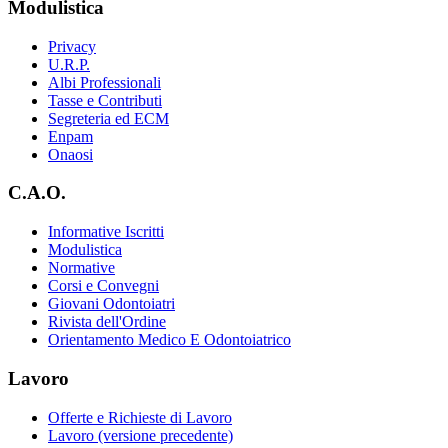
Modulistica
Privacy
U.R.P.
Albi Professionali
Tasse e Contributi
Segreteria ed ECM
Enpam
Onaosi
C.A.O.
Informative Iscritti
Modulistica
Normative
Corsi e Convegni
Giovani Odontoiatri
Rivista dell'Ordine
Orientamento Medico E Odontoiatrico
Lavoro
Offerte e Richieste di Lavoro
Lavoro (versione precedente)