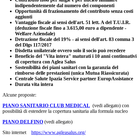
indipendentemente dal numero dei componenti
Opportunità di frazionamento del contributo senza costi
aggiunti
Vantaggio fiscale ai sensi dell'art. 51 lett. A del T.U.I.R.
(deduzione fiscale fino a 3.615,00 euro a dipendente -
Welfare Aziendale)
Detrazione fiscale del 19% - ai sensi dell'art. 83 comma 3
del Dlgs 117/2017
Disdetta unilaterale ovvero solo il socio può recedere
Beneficio del "Vita intera" maturati i 10 anni continuativi
di copertura con Aglea Salus
Sostenibilità dei piani sanitari con la garanzia del
rimborso delle prestazioni (unica Mutua Riassicurata)
Centrale Salute Ipazia Service partner EuropAssistance
Durata vita intera
Alcune proposte:
PIANO SANITARIO CLUB MEDICAL
(vedi allegato) con
possibilità di estendere la copertura sanitaria alla formula nucleo
PIANO DELFINO
(vedi allegato)
Sito internet
https://www.agleasalus.org/