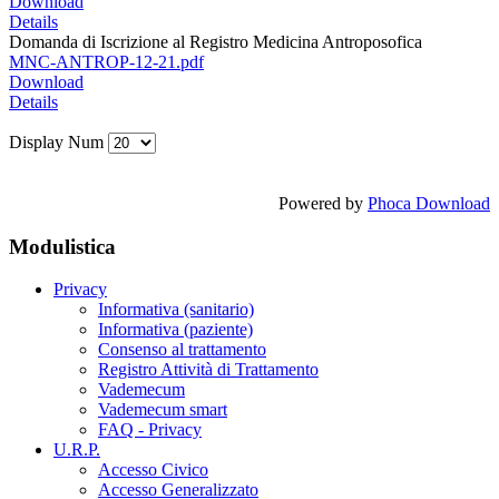
Download
Details
Domanda di Iscrizione al Registro Medicina Antroposofica
MNC-ANTROP-12-21.pdf
Download
Details
Display Num
Powered by
Phoca Download
Modulistica
Privacy
Informativa (sanitario)
Informativa (paziente)
Consenso al trattamento
Registro Attività di Trattamento
Vademecum
Vademecum smart
FAQ - Privacy
U.R.P.
Accesso Civico
Accesso Generalizzato