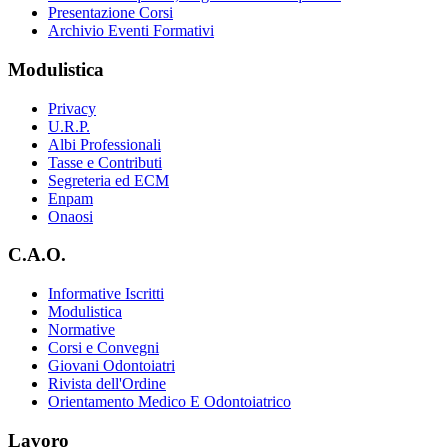
Presentazione Corsi
Archivio Eventi Formativi
Modulistica
Privacy
U.R.P.
Albi Professionali
Tasse e Contributi
Segreteria ed ECM
Enpam
Onaosi
C.A.O.
Informative Iscritti
Modulistica
Normative
Corsi e Convegni
Giovani Odontoiatri
Rivista dell'Ordine
Orientamento Medico E Odontoiatrico
Lavoro