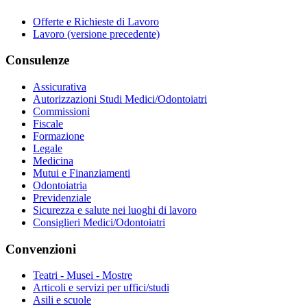
Offerte e Richieste di Lavoro
Lavoro (versione precedente)
Consulenze
Assicurativa
Autorizzazioni Studi Medici/Odontoiatri
Commissioni
Fiscale
Formazione
Legale
Medicina
Mutui e Finanziamenti
Odontoiatria
Previdenziale
Sicurezza e salute nei luoghi di lavoro
Consiglieri Medici/Odontoiatri
Convenzioni
Teatri - Musei - Mostre
Articoli e servizi per uffici/studi
Asili e scuole