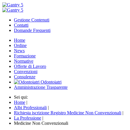
Gestione Contenuti
Contatti
Domande Frequenti
Home
Ordine
News
Formazione
Normative
Offerte di Lavoro
Convenzioni
Consulenze
Odontoiatri
Amministrazione Trasparente
Sei qui:
Home
|
Albi Professionali
|
Richiesta iscrizione Registro Medicine Non Convenzionali
|
La Professione
|
Medicine Non Convenzionali