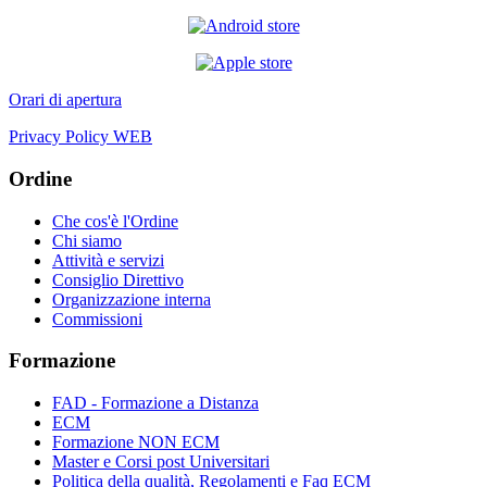
Orari di apertura
Privacy Policy WEB
Ordine
Che cos'è l'Ordine
Chi siamo
Attività e servizi
Consiglio Direttivo
Organizzazione interna
Commissioni
Formazione
FAD - Formazione a Distanza
ECM
Formazione NON ECM
Master e Corsi post Universitari
Politica della qualità, Regolamenti e Faq ECM