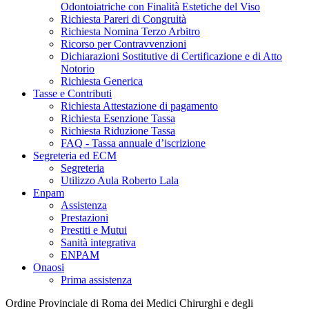
Odontoiatriche con Finalità Estetiche del Viso
Richiesta Pareri di Congruità
Richiesta Nomina Terzo Arbitro
Ricorso per Contravvenzioni
Dichiarazioni Sostitutive di Certificazione e di Atto
Notorio
Richiesta Generica
Tasse e Contributi
Richiesta Attestazione di pagamento
Richiesta Esenzione Tassa
Richiesta Riduzione Tassa
FAQ - Tassa annuale d’iscrizione
Segreteria ed ECM
Segreteria
Utilizzo Aula Roberto Lala
Enpam
Assistenza
Prestazioni
Prestiti e Mutui
Sanità integrativa
ENPAM
Onaosi
Prima assistenza
Ordine Provinciale di Roma dei Medici Chirurghi e degli