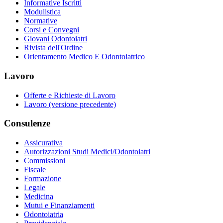
Informative Iscritti
Modulistica
Normative
Corsi e Convegni
Giovani Odontoiatri
Rivista dell'Ordine
Orientamento Medico E Odontoiatrico
Lavoro
Offerte e Richieste di Lavoro
Lavoro (versione precedente)
Consulenze
Assicurativa
Autorizzazioni Studi Medici/Odontoiatri
Commissioni
Fiscale
Formazione
Legale
Medicina
Mutui e Finanziamenti
Odontoiatria