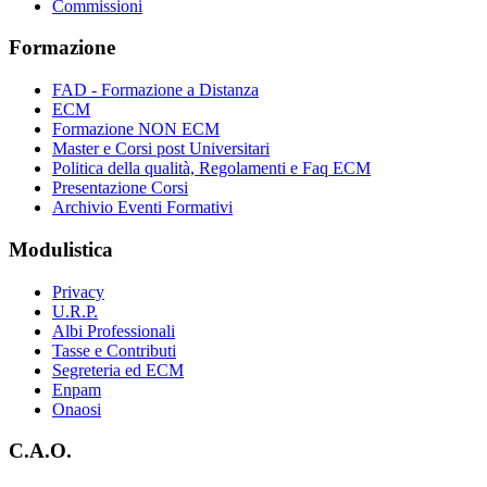
Commissioni
Formazione
FAD - Formazione a Distanza
ECM
Formazione NON ECM
Master e Corsi post Universitari
Politica della qualità, Regolamenti e Faq ECM
Presentazione Corsi
Archivio Eventi Formativi
Modulistica
Privacy
U.R.P.
Albi Professionali
Tasse e Contributi
Segreteria ed ECM
Enpam
Onaosi
C.A.O.