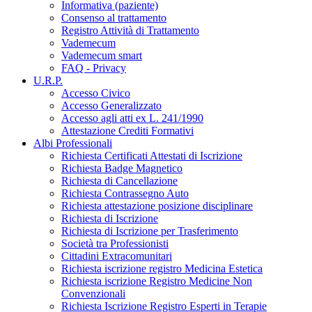
Informativa (paziente)
Consenso al trattamento
Registro Attività di Trattamento
Vademecum
Vademecum smart
FAQ - Privacy
U.R.P.
Accesso Civico
Accesso Generalizzato
Accesso agli atti ex L. 241/1990
Attestazione Crediti Formativi
Albi Professionali
Richiesta Certificati Attestati di Iscrizione
Richiesta Badge Magnetico
Richiesta di Cancellazione
Richiesta Contrassegno Auto
Richiesta attestazione posizione disciplinare
Richiesta di Iscrizione
Richiesta di Iscrizione per Trasferimento
Società tra Professionisti
Cittadini Extracomunitari
Richiesta iscrizione registro Medicina Estetica
Richiesta iscrizione Registro Medicine Non
Convenzionali
Richiesta Iscrizione Registro Esperti in Terapie