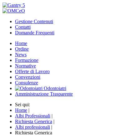
Gestione Contenuti
Contatti
Domande Frequenti
Home
Ordine
News
Formazione
Normative
Offerte di Lavoro
Convenzioni
Consulenze
Odontoiatri
Amministrazione Trasparente
Sei qui:
Home
|
Albi Professionali
|
Richiesta Generica
|
Albi professionali
|
Richiesta Generica