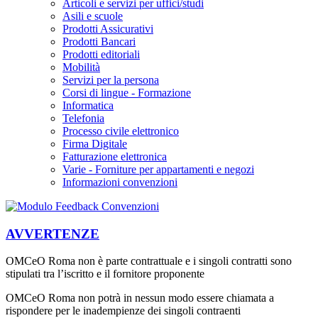
Articoli e servizi per uffici/studi
Asili e scuole
Prodotti Assicurativi
Prodotti Bancari
Prodotti editoriali
Mobilità
Servizi per la persona
Corsi di lingue - Formazione
Informatica
Telefonia
Processo civile elettronico
Firma Digitale
Fatturazione elettronica
Varie - Forniture per appartamenti e negozi
Informazioni convenzioni
AVVERTENZE
OMCeO Roma non è parte contrattuale e i singoli contratti sono
stipulati tra l’iscritto e il fornitore proponente
OMCeO Roma non potrà in nessun modo essere chiamata a
rispondere per le inadempienze dei singoli contraenti