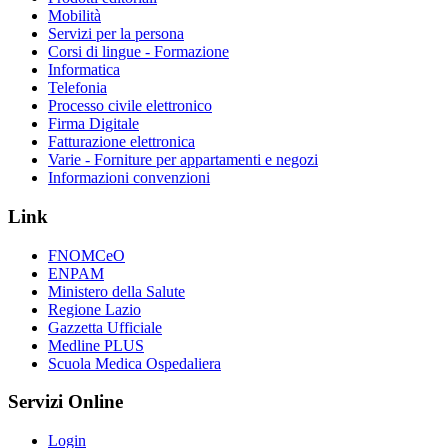
Mobilità
Servizi per la persona
Corsi di lingue - Formazione
Informatica
Telefonia
Processo civile elettronico
Firma Digitale
Fatturazione elettronica
Varie - Forniture per appartamenti e negozi
Informazioni convenzioni
Link
FNOMCeO
ENPAM
Ministero della Salute
Regione Lazio
Gazzetta Ufficiale
Medline PLUS
Scuola Medica Ospedaliera
Servizi Online
Login