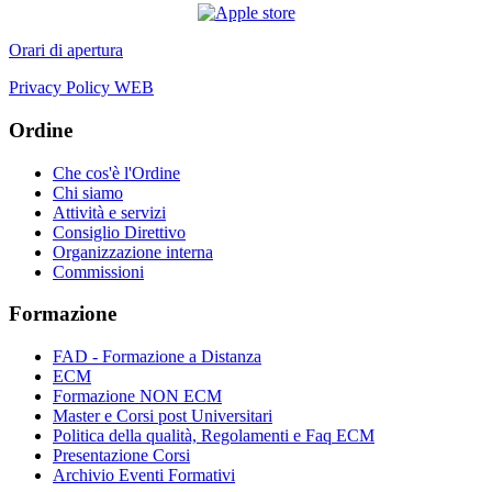
Orari di apertura
Privacy Policy WEB
Ordine
Che cos'è l'Ordine
Chi siamo
Attività e servizi
Consiglio Direttivo
Organizzazione interna
Commissioni
Formazione
FAD - Formazione a Distanza
ECM
Formazione NON ECM
Master e Corsi post Universitari
Politica della qualità, Regolamenti e Faq ECM
Presentazione Corsi
Archivio Eventi Formativi