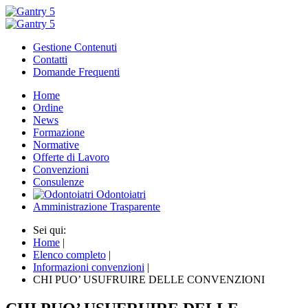
Gestione Contenuti
Contatti
Domande Frequenti
Home
Ordine
News
Formazione
Normative
Offerte di Lavoro
Convenzioni
Consulenze
Odontoiatri
Amministrazione Trasparente
Sei qui:
Home
|
Elenco completo
|
Informazioni convenzioni
|
CHI PUO’ USUFRUIRE DELLE CONVENZIONI