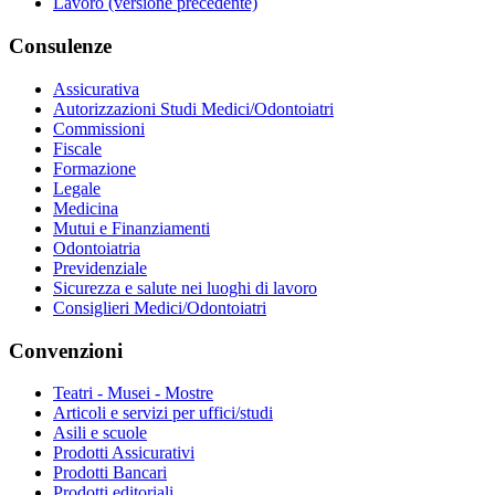
Lavoro (versione precedente)
Consulenze
Assicurativa
Autorizzazioni Studi Medici/Odontoiatri
Commissioni
Fiscale
Formazione
Legale
Medicina
Mutui e Finanziamenti
Odontoiatria
Previdenziale
Sicurezza e salute nei luoghi di lavoro
Consiglieri Medici/Odontoiatri
Convenzioni
Teatri - Musei - Mostre
Articoli e servizi per uffici/studi
Asili e scuole
Prodotti Assicurativi
Prodotti Bancari
Prodotti editoriali