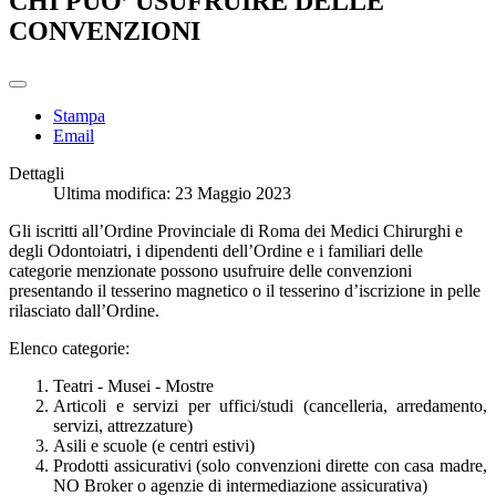
CHI PUO’ USUFRUIRE DELLE
CONVENZIONI
Stampa
Email
Dettagli
Ultima modifica: 23 Maggio 2023
Gli iscritti all’Ordine Provinciale di Roma dei Medici Chirurghi e
degli Odontoiatri, i dipendenti dell’Ordine e i familiari delle
categorie menzionate possono usufruire delle convenzioni
presentando il tesserino magnetico o il tesserino d’iscrizione in pelle
rilasciato dall’Ordine.
Elenco categorie:
Teatri - Musei - Mostre
Articoli e servizi per uffici/studi (cancelleria, arredamento,
servizi, attrezzature)
Asili e scuole (e centri estivi)
Prodotti assicurativi (solo convenzioni dirette con casa madre,
NO Broker o agenzie di intermediazione assicurativa)