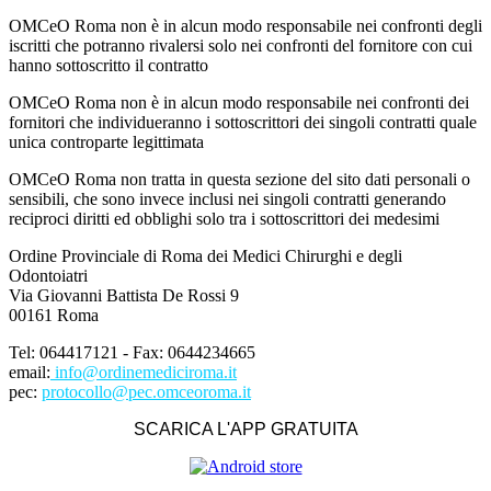
OMCeO Roma non è in alcun modo responsabile nei confronti degli
iscritti che potranno rivalersi solo nei confronti del fornitore con cui
hanno sottoscritto il contratto
OMCeO Roma non è in alcun modo responsabile nei confronti dei
fornitori che individueranno i sottoscrittori dei singoli contratti quale
unica controparte legittimata
OMCeO Roma non tratta in questa sezione del sito dati personali o
sensibili, che sono invece inclusi nei singoli contratti generando
reciproci diritti ed obblighi solo tra i sottoscrittori dei medesimi
Ordine Provinciale di Roma dei Medici Chirurghi e degli
Odontoiatri
Via Giovanni Battista De Rossi 9
00161 Roma
Tel: 064417121 - Fax: 0644234665
email:
info@ordinemediciroma.it
pec:
protocollo@pec.omceoroma.it
SCARICA L'APP GRATUITA