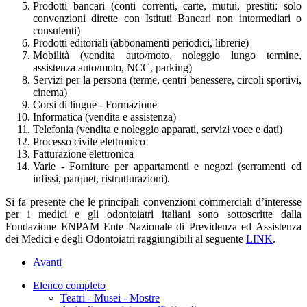
Prodotti bancari (conti correnti, carte, mutui, prestiti: solo
convenzioni dirette con Istituti Bancari non intermediari o
consulenti)
Prodotti editoriali (abbonamenti periodici, librerie)
Mobilità (vendita auto/moto, noleggio lungo termine,
assistenza auto/moto, NCC, parking)
Servizi per la persona (terme, centri benessere, circoli sportivi,
cinema)
Corsi di lingue - Formazione
Informatica (vendita e assistenza)
Telefonia (vendita e noleggio apparati, servizi voce e dati)
Processo civile elettronico
Fatturazione elettronica
Varie - Forniture per appartamenti e negozi (serramenti ed
infissi, parquet, ristrutturazioni).
Si fa presente che le principali convenzioni commerciali d’interesse
per i medici e gli odontoiatri italiani sono sottoscritte dalla
Fondazione ENPAM Ente Nazionale di Previdenza ed Assistenza
dei Medici e degli Odontoiatri raggiungibili al seguente
LINK
.
Avanti
Elenco completo
Teatri - Musei - Mostre