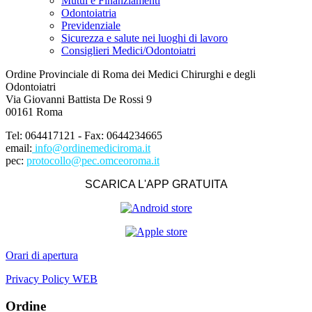
Mutui e Finanziamenti
Odontoiatria
Previdenziale
Sicurezza e salute nei luoghi di lavoro
Consiglieri Medici/Odontoiatri
Ordine Provinciale di Roma dei Medici Chirurghi e degli
Odontoiatri
Via Giovanni Battista De Rossi 9
00161 Roma
Tel: 064417121 - Fax: 0644234665
email:
info@ordinemediciroma.it
pec:
protocollo@pec.omceoroma.it
SCARICA L'APP GRATUITA
Orari di apertura
Privacy Policy WEB
Ordine