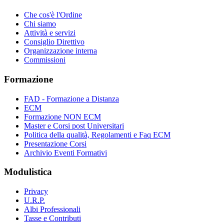
Che cos'è l'Ordine
Chi siamo
Attività e servizi
Consiglio Direttivo
Organizzazione interna
Commissioni
Formazione
FAD - Formazione a Distanza
ECM
Formazione NON ECM
Master e Corsi post Universitari
Politica della qualità, Regolamenti e Faq ECM
Presentazione Corsi
Archivio Eventi Formativi
Modulistica
Privacy
U.R.P.
Albi Professionali
Tasse e Contributi