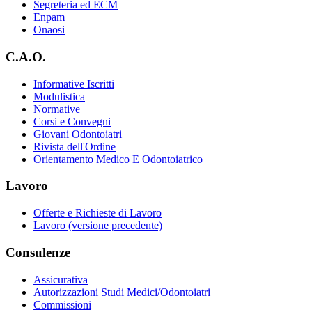
Segreteria ed ECM
Enpam
Onaosi
C.A.O.
Informative Iscritti
Modulistica
Normative
Corsi e Convegni
Giovani Odontoiatri
Rivista dell'Ordine
Orientamento Medico E Odontoiatrico
Lavoro
Offerte e Richieste di Lavoro
Lavoro (versione precedente)
Consulenze
Assicurativa
Autorizzazioni Studi Medici/Odontoiatri
Commissioni