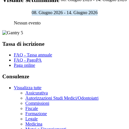
08. Giugno 2026 - 14. Giugno 2026
Nessun evento
Tassa di iscrizione
FAQ - Tassa annuale
FAQ - PagoPA
Paga online
Consulenze
Visualizza tutte
Assicurativa
Autorizzazioni Studi Medici/Odontoiatri
Commissioni
Fiscale
Formazione
Legale
Medicina