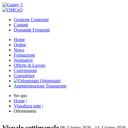
Gestione Contenuti
Contatti
Domande Frequenti
Home
Ordine
News
Formazione
Normative
Offerte di Lavoro
Convenzioni
Consulenze
Odontoiatri
Amministrazione Trasparente
Sei qui:
Home
|
Visualizza tutte
|
Odontoiatria
Visuale settimanale
08. Giugno 2026 - 14. Giugno 2026