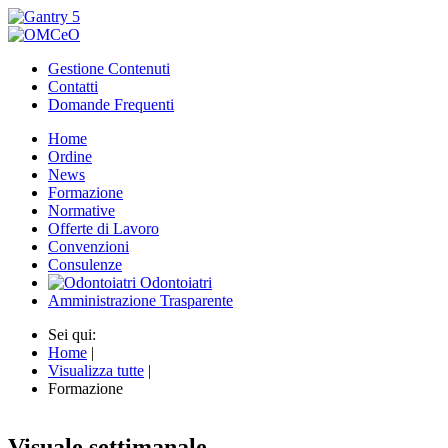
Gestione Contenuti
Contatti
Domande Frequenti
Home
Ordine
News
Formazione
Normative
Offerte di Lavoro
Convenzioni
Consulenze
Odontoiatri
Amministrazione Trasparente
Sei qui:
Home
|
Visualizza tutte
|
Formazione
Visuale settimanale