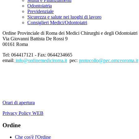
Mutui e Finanziamenti
Odontoiatria
Previdenziale
Sicurezza e salute nei luoghi di lavoro
Consiglieri Medici/Odontoiatri
Ordine Provinciale di Roma dei Medici Chirurghi e degli Odontoiatri
Via Giovanni Battista De Rossi 9
00161 Roma
Tel: 064417121 - Fax: 0644234665
email:
info@ordinemediciroma.it
pec:
protocollo@pec.omceoroma.it
Orari di apertura
Privacy Policy WEB
Ordine
Che cos'è l'Ordine