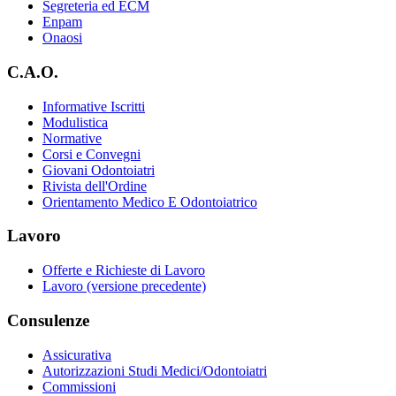
Segreteria ed ECM
Enpam
Onaosi
C.A.O.
Informative Iscritti
Modulistica
Normative
Corsi e Convegni
Giovani Odontoiatri
Rivista dell'Ordine
Orientamento Medico E Odontoiatrico
Lavoro
Offerte e Richieste di Lavoro
Lavoro (versione precedente)
Consulenze
Assicurativa
Autorizzazioni Studi Medici/Odontoiatri
Commissioni