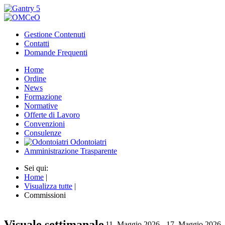
Gestione Contenuti
Contatti
Domande Frequenti
Home
Ordine
News
Formazione
Normative
Offerte di Lavoro
Convenzioni
Consulenze
Odontoiatri
Amministrazione Trasparente
Sei qui:
Home
|
Visualizza tutte
|
Commissioni
Visuale settimanale
11. Maggio 2026 - 17. Maggio 2026