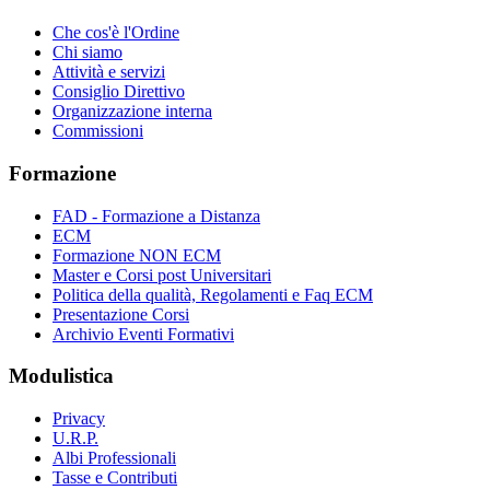
Che cos'è l'Ordine
Chi siamo
Attività e servizi
Consiglio Direttivo
Organizzazione interna
Commissioni
Formazione
FAD - Formazione a Distanza
ECM
Formazione NON ECM
Master e Corsi post Universitari
Politica della qualità, Regolamenti e Faq ECM
Presentazione Corsi
Archivio Eventi Formativi
Modulistica
Privacy
U.R.P.
Albi Professionali
Tasse e Contributi