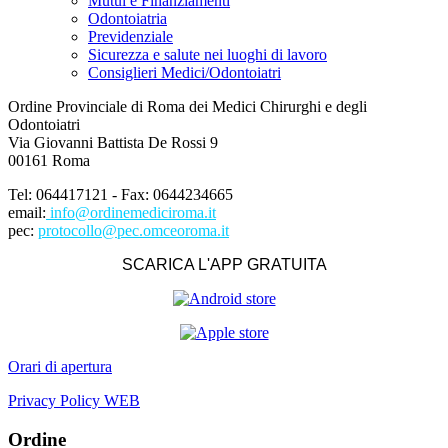
Mutui e Finanziamenti
Odontoiatria
Previdenziale
Sicurezza e salute nei luoghi di lavoro
Consiglieri Medici/Odontoiatri
Ordine Provinciale di Roma dei Medici Chirurghi e degli
Odontoiatri
Via Giovanni Battista De Rossi 9
00161 Roma
Tel: 064417121 - Fax: 0644234665
email:
info@ordinemediciroma.it
pec:
protocollo@pec.omceoroma.it
SCARICA L'APP GRATUITA
Orari di apertura
Privacy Policy WEB
Ordine