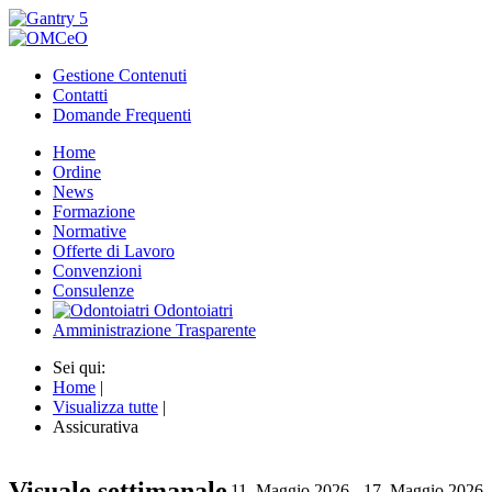
Gestione Contenuti
Contatti
Domande Frequenti
Home
Ordine
News
Formazione
Normative
Offerte di Lavoro
Convenzioni
Consulenze
Odontoiatri
Amministrazione Trasparente
Sei qui:
Home
|
Visualizza tutte
|
Assicurativa
Visuale settimanale
11. Maggio 2026 - 17. Maggio 2026