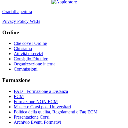
Orari di apertura
Privacy Policy WEB
Ordine
Che cos'è l'Ordine
Chi siamo
Attività e servizi
Consiglio Direttivo
Organizzazione interna
Commissioni
Formazione
FAD - Formazione a Distanza
ECM
Formazione NON ECM
Master e Corsi post Universitari
Politica della qualità, Regolamenti e Faq ECM
Presentazione Corsi
Archivio Eventi Formativi