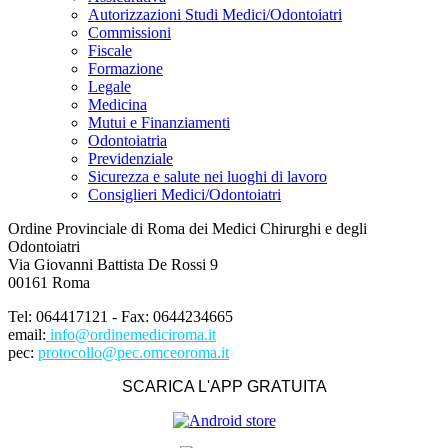
Autorizzazioni Studi Medici/Odontoiatri
Commissioni
Fiscale
Formazione
Legale
Medicina
Mutui e Finanziamenti
Odontoiatria
Previdenziale
Sicurezza e salute nei luoghi di lavoro
Consiglieri Medici/Odontoiatri
Ordine Provinciale di Roma dei Medici Chirurghi e degli
Odontoiatri
Via Giovanni Battista De Rossi 9
00161 Roma
Tel: 064417121 - Fax: 0644234665
email:
info@ordinemediciroma.it
pec:
protocollo@pec.omceoroma.it
SCARICA L'APP GRATUITA